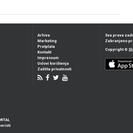
Arhiva
Sva prava zad
Marketing
Zabranjeno pr
Pretplata
Copyright ©
Sl
Kontakt
Impressum
Uslovi korištenja
Zaštita privatnosti
ORTAL
eristi