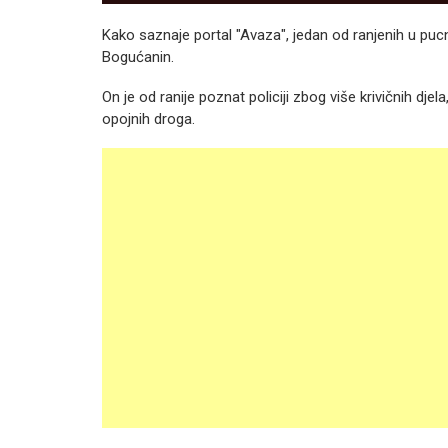
Kako saznaje portal "Avaza", jedan od ranjenih u pu
Bogućanin.
On je od ranije poznat policiji zbog više krivičnih dje
opojnih droga.