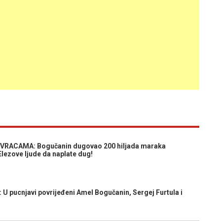
VRACAMA: Bogučanin dugovao 200 hiljada maraka
lezove ljude da naplate dug!
ucnjavi povrijeđeni Amel Bogučanin, Sergej Furtula i