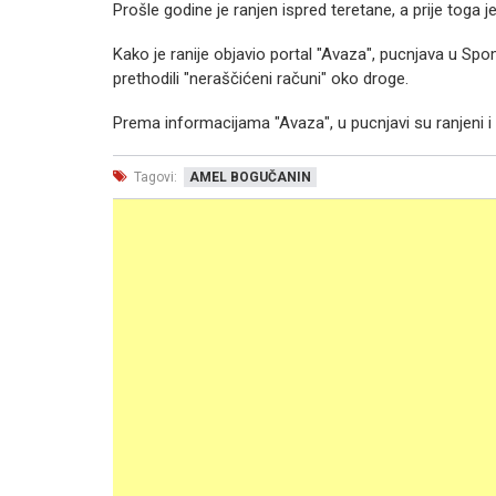
Prošle godine je ranjen ispred teretane, a prije toga
Kako je ranije objavio portal "Avaza", pucnjava u Sp
prethodili "neraščićeni računi" oko droge.
Prema informacijama "Avaza", u pucnjavi su ranjeni i S
Tagovi:
AMEL BOGUČANIN