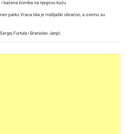
 je i bačena bomba na njegovu kuću.
omen parku Vraca bila je mafijaški obračun, a svemu su
ergej Furtula i Branislav Janjić.