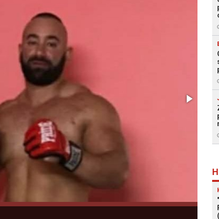
H
Foto: