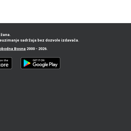
ržana.
euzimanje sadržaja bez dozvole izdavača.
obodna Bosna
2000 - 2026.