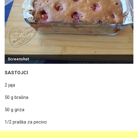
Screenshot
SASTOJCI
2 jaja
50 g brašna
50 g griza
1/2 praška za pecivo