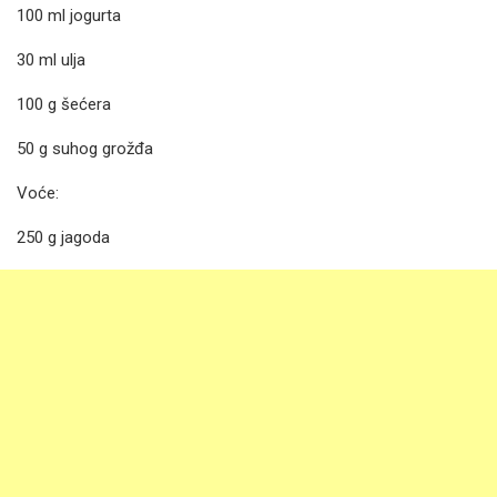
100 ml jogurta
30 ml ulja
100 g šećera
50 g suhog grožđa
Voće:
250 g jagoda