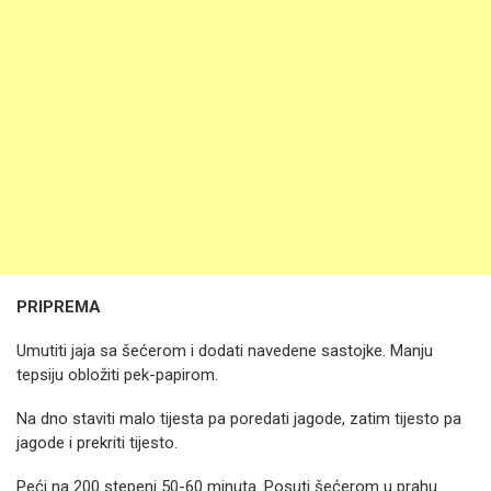
PRIPREMA
Umutiti jaja sa šećerom i dodati navedene sastojke. Manju
tepsiju obložiti pek-papirom.
Na dno staviti malo tijesta pa poredati jagode, zatim tijesto pa
jagode i prekriti tijesto.
Peći na 200 stepeni 50-60 minuta. Posuti šećerom u prahu.