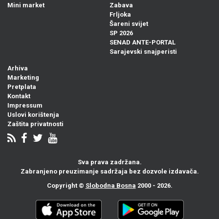
Mini market
Zabava
Frljoka
Šareni svijet
SP 2026
SENAD ANTE-PORTAL
Sarajevski snajperisti
Arhiva
Marketing
Pretplata
Kontakt
Impressum
Uslovi korištenja
Zaštita privatnosti
Sva prava zadržana.
Zabranjeno preuzimanje sadržaja bez dozvole izdavača.
Copyright ©
Slobodna Bosna
2000 - 2026.