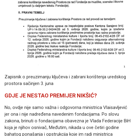
Zapisnik o preuzimanju ključeva i zabrani korištenja uredskog
prostora sačinjen 3. juna
GDJE JE NESTAO PREMIJER NIKŠIĆ?
No, ovdje nije samo važna i odgovorna ministrica Vlaisavljević
jer ona i nije nadređena navedenim fondacijama. Po slovu
zakona, brinuti o fondacijama obavezna je Vlada Federacije BiH
koja je njihov osnivač, Međutim, nikada u ove četiri godine
bahatog ponašanja i opstrukcija koje im radi ministrica