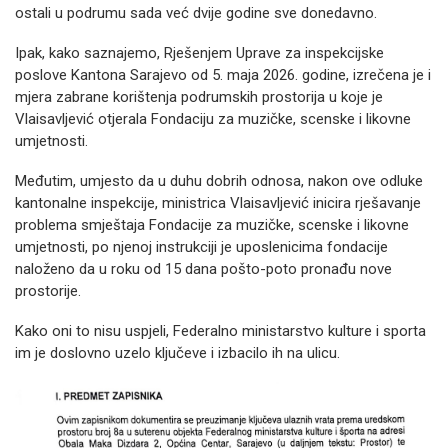
ostali u podrumu sada već dvije godine sve donedavno.
Ipak, kako saznajemo, Rješenjem Uprave za inspekcijske
poslove Kantona Sarajevo od 5. maja 2026. godine, izrečena je i
mjera zabrane korištenja podrumskih prostorija u koje je
Vlaisavljević otjerala Fondaciju za muzičke, scenske i likovne
umjetnosti.
Međutim, umjesto da u duhu dobrih odnosa, nakon ove odluke
kantonalne inspekcije, ministrica Vlaisavljević inicira rješavanje
problema smještaja Fondacije za muzičke, scenske i likovne
umjetnosti, po njenoj instrukciji je uposlenicima fondacije
naloženo da u roku od 15 dana pošto-poto pronađu nove
prostorije.
Kako oni to nisu uspjeli, Federalno ministarstvo kulture i sporta
im je doslovno uzelo ključeve i izbacilo ih na ulicu.