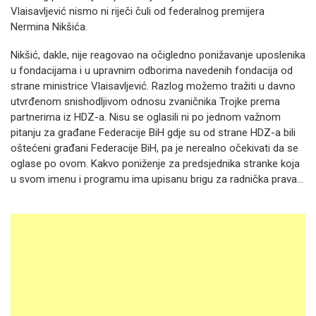
Vlaisavljević nismo ni riječi čuli od federalnog premijera
Nermina Nikšića.
Nikšić, dakle, nije reagovao na očigledno ponižavanje uposlenika
u fondacijama i u upravnim odborima navedenih fondacija od
strane ministrice Vlaisavljević. Razlog možemo tražiti u davno
utvrđenom snishodljivom odnosu zvaničnika Trojke prema
partnerima iz HDZ-a. Nisu se oglasili ni po jednom važnom
pitanju za građane Federacije BiH gdje su od strane HDZ-a bili
oštećeni građani Federacije BiH, pa je nerealno očekivati da se
oglase po ovom. Kakvo poniženje za predsjednika stranke koja
u svom imenu i programu ima upisanu brigu za radnička prava...