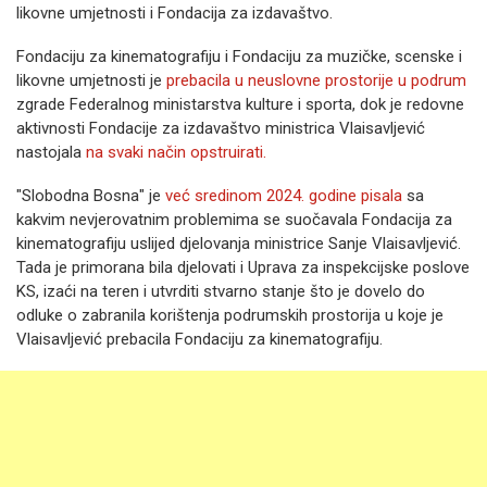
likovne umjetnosti i Fondacija za izdavaštvo.
Fondaciju za kinematografiju i Fondaciju za muzičke, scenske i
likovne umjetnosti je
prebacila u neuslovne prostorije u podrum
zgrade Federalnog ministarstva kulture i sporta, dok je redovne
aktivnosti Fondacije za izdavaštvo ministrica Vlaisavljević
nastojala
na svaki način opstruirati.
"Slobodna Bosna" je
već sredinom 2024. godine pisala
sa
kakvim nevjerovatnim problemima se suočavala Fondacija za
kinematografiju uslijed djelovanja ministrice Sanje Vlaisavljević.
Tada je primorana bila djelovati i Uprava za inspekcijske poslove
KS, izaći na teren i utvrditi stvarno stanje što je dovelo do
odluke o zabranila korištenja podrumskih prostorija u koje je
Vlaisavljević prebacila Fondaciju za kinematografiju.