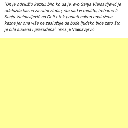
"On je odslužio kaznu, bilo ko da je, evo Sanja Vlaisavljević je
odslužila kaznu za ratni zločin, šta sad vi mislite, trebamo li
Sanju Vlaisavljević na Goli otok poslati nakon odslužene
kazne jer ona više ne zaslužuje da bude ljudsko biće zato što
je bila suđena i presuđena"
, rekla je Vlaisavljević.