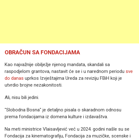
OBRAČUN SA FONDACIJAMA
Kao najvažnije obilježje njenog mandata, skandali sa
raspodjelom grantova, nastavit će se i u narednom periodu
sve
do danas
uprkos Izvještajima Ureda za reviziju FBiH koji je
utvrdio brojne nezakonitosti.
Ali, nisu bili jedini.
"Slobodna Bosna" je detaljno pisala o skaradnom odnosu
prema fondacijama iz domena kulture i izdavaštva.
Na meti ministrice Vlaisavljević već u 2024. godini našle su se
Fondacija za kinematografiju, Fondacija za muzičke, scenske i