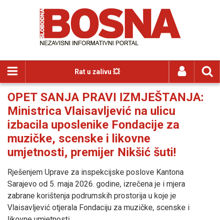
Rat u zalivu 💥
OPET SANJA PRAVI IZMJEŠTANJA:
Ministrica Vlaisavljević na ulicu
izbacila uposlenike Fondacije za
muzičke, scenske i likovne
umjetnosti, premijer Nikšić šuti!
Rješenjem Uprave za inspekcijske poslove Kantona
Sarajevo od 5. maja 2026. godine, izrečena je i mjera
zabrane korištenja podrumskih prostorija u koje je
Vlaisavljević otjerala Fondaciju za muzičke, scenske i
likovne umjetnosti.