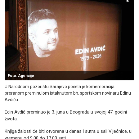
Foto: Agencije
U Narodnom pozorištu Sarajevo počela je komemoracija
preranom preminulom istaknutom bh. sportskom novinaru Edinu
Avdiću.
Edin Avdić preminuo je 3. juna u Beogradu u svojoj 47. godini
života.
Knjiga žalosti će biti otvorena u danas i sutra u sali Vijećnice, u
vremenu od 9.00 do 17.00 sati.