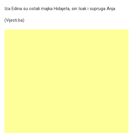
Iza Edina su ostali majka Hidajeta, sin Isak i supruga Anja.
(Vijesti.ba)