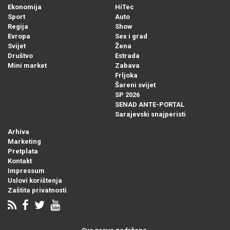
Ekonomija
HiTec
Sport
Auto
Regija
Show
Evropa
Sex i grad
Svijet
Žena
Društvo
Estrada
Mini market
Zabava
Frljoka
Šareni svijet
SP 2026
SENAD ANTE-PORTAL
Sarajevski snajperisti
Arhiva
Marketing
Pretplata
Kontakt
Impressum
Uslovi korištenja
Zaštita privatnosti