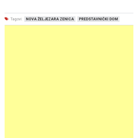
Tagovi:
NOVA ŽELJEZARA ZENICA
PREDSTAVNIČKI DOM