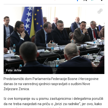
Facebook
X
Kopiraj link
Više
Foto: Arhiv
Predstavnički dom Parlamenta Federacije Bosne i Hercegovine
danas će na vanrednoj sjednici raspravljati o sudbini Nove
Željezare Zenica.
Iz ove kompanije su u pismu zastupnicima i delegatima poručili
da ne treba nasjedati na priču o „brizi za radnike“, jer ovo, kako