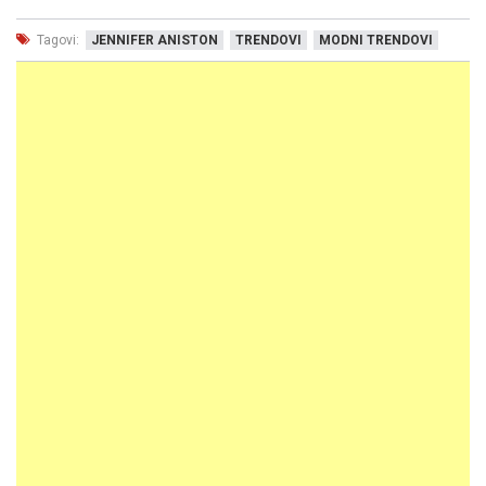
Tagovi:
JENNIFER ANISTON
TRENDOVI
MODNI TRENDOVI