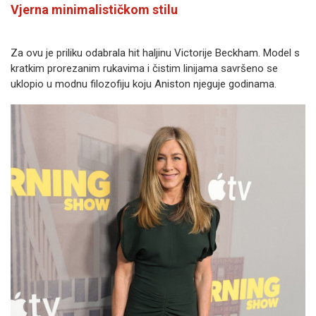
Vjerna minimalističkom stilu
Za ovu je priliku odabrala hit haljinu Victorije Beckham. Model s
kratkim prorezanim rukavima i čistim linijama savršeno se
uklopio u modnu filozofiju koju Aniston njeguje godinama.