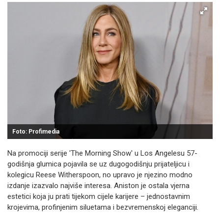
Foto: Profimedia
Na promociji serije 'The Morning Show' u Los Angelesu 57-
godišnja glumica pojavila se uz dugogodišnju prijateljicu i
kolegicu Reese Witherspoon, no upravo je njezino modno
izdanje izazvalo najviše interesa. Aniston je ostala vjerna
estetici koja ju prati tijekom cijele karijere – jednostavnim
krojevima, profinjenim siluetama i bezvremenskoj eleganciji.