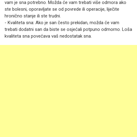
vam je sna potrebno. Možda će vam trebati više odmora ako
ste bolesni, oporavljate se od povrede ili operacije, liječite
hronično stanje ili ste trudni.
- Kvaliteta sna: Ako je san često prekidan, možda će vam
trebati dodatni san da biste se osjećali potpuno odmorno. Loša
kvaliteta sna povećava vaš nedostatak sna.