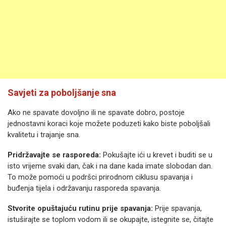
Savjeti za poboljšanje sna
Ako ne spavate dovoljno ili ne spavate dobro, postoje
jednostavni koraci koje možete poduzeti kako biste poboljšali
kvalitetu i trajanje sna.
Pridržavajte se rasporeda:
Pokušajte ići u krevet i buditi se u
isto vrijeme svaki dan, čak i na dane kada imate slobodan dan.
To može pomoći u podršci prirodnom ciklusu spavanja i
buđenja tijela i održavanju rasporeda spavanja.
Stvorite opuštajuću rutinu prije spavanja:
Prije spavanja,
istuširajte se toplom vodom ili se okupajte, istegnite se, čitajte