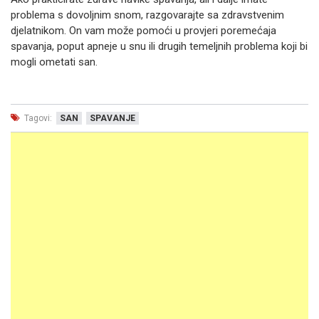
problema s dovoljnim snom, razgovarajte sa zdravstvenim
djelatnikom. On vam može pomoći u provjeri poremećaja
spavanja, poput apneje u snu ili drugih temeljnih problema koji bi
mogli ometati san.
Tagovi:
SAN
SPAVANJE