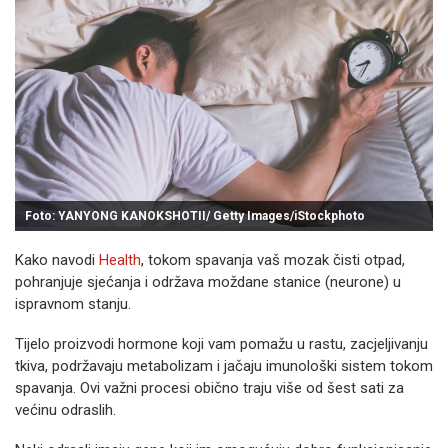
Foto: YANYONG KANOKSHOTII/ Getty Images/iStockphoto
Kako navodi
Health
, tokom spavanja vaš mozak čisti otpad,
pohranjuje sjećanja i održava moždane stanice (neurone) u
ispravnom stanju.
Tijelo proizvodi hormone koji vam pomažu u rastu, zacjeljivanju
tkiva, podržavaju metabolizam i jačaju imunološki sistem tokom
spavanja. Ovi važni procesi obično traju više od šest sati za
većinu odraslih.