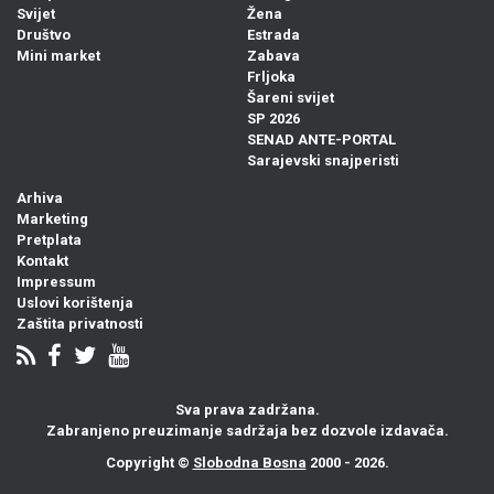
Svijet
Žena
Društvo
Estrada
Mini market
Zabava
Frljoka
Šareni svijet
SP 2026
SENAD ANTE-PORTAL
Sarajevski snajperisti
Arhiva
Marketing
Pretplata
Kontakt
Impressum
Uslovi korištenja
Zaštita privatnosti
Sva prava zadržana.
Zabranjeno preuzimanje sadržaja bez dozvole izdavača.
Copyright ©
Slobodna Bosna
2000 - 2026.