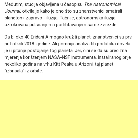
Međutim, studija objavljena u časopisu
The Astronomical
Journal
, otkrila je kako je ono što su znanstvenici smatrali
planetom, zapravo - iluzija. Tačnije, astronomska iluzija
uzrokovana pulsiranjem i podrhtavanjem same zvijezde.
Da bi oko 40 Eridani A mogao kružiti planet, znanstvenici su prvi
put otkrili 2018. godine. Ali pomnija analiza tih podataka dovela
je u pitanje postojanje tog planeta. Jer, čini se da su precizna
mjerenja korištenjem NASA-NSF instrumenta, instaliranog prije
nekoliko godina na vrhu Kitt Peaka u Arizoni, taj planet
"izbrisala" iz orbite.