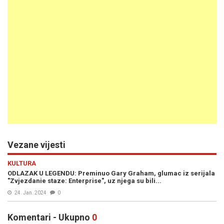
Vezane vijesti
KULTURA
ODLAZAK U LEGENDU: Preminuo Gary Graham, glumac iz serijala
"Zvjezdanie staze: Enterprise", uz njega su bili...
24. Jan. 2024
0
Komentari - Ukupno
0