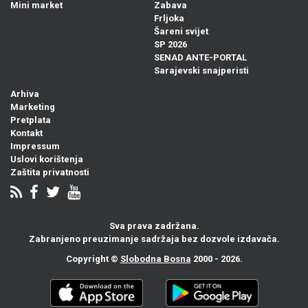
Mini market
Zabava
Frljoka
Šareni svijet
SP 2026
SENAD ANTE-PORTAL
Sarajevski snajperisti
Arhiva
Marketing
Pretplata
Kontakt
Impressum
Uslovi korištenja
Zaštita privatnosti
Sva prava zadržana.
Zabranjeno preuzimanje sadržaja bez dozvole izdavača.
Copyright ©
Slobodna Bosna
2000 - 2026.