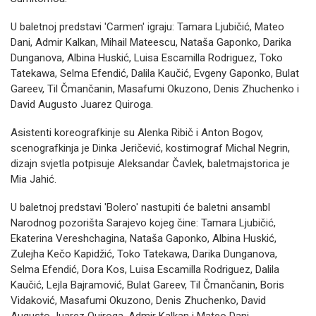
U baletnoj predstavi 'Carmen' igraju: Tamara Ljubičić, Mateo
Dani, Admir Kalkan, Mihail Mateescu, Nataša Gaponko, Darika
Dunganova, Albina Huskić, Luisa Escamilla Rodriguez, Toko
Tatekawa, Selma Efendić, Dalila Kaučić, Evgeny Gaponko, Bulat
Gareev, Til Čmančanin, Masafumi Okuzono, Denis Zhuchenko i
David Augusto Juarez Quiroga.
Asistenti koreografkinje su Alenka Ribič i Anton Bogov,
scenografkinja je Dinka Jeričević, kostimograf Michal Negrin,
dizajn svjetla potpisuje Aleksandar Čavlek, baletmajstorica je
Mia Jahić.
U baletnoj predstavi 'Bolero' nastupiti će baletni ansambl
Narodnog pozorišta Sarajevo kojeg čine: Tamara Ljubičić,
Ekaterina Vereshchagina, Nataša Gaponko, Albina Huskić,
Zulejha Kečo Kapidžić, Toko Tatekawa, Darika Dunganova,
Selma Efendić, Dora Kos, Luisa Escamilla Rodriguez, Dalila
Kaučić, Lejla Bajramović, Bulat Gareev, Til Čmančanin, Boris
Vidaković, Masafumi Okuzono, Denis Zhuchenko, David