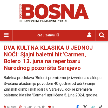
Rat u zalivu 💥
DVA KULTNA KLASIKA U JEDNOJ
NOĆI: Sjajni baletni hit 'Carmen,
Bolero' 13. juna na repertoaru
Narodnog pozorišta Sarajevo
Baletna predstava 'Bolero' premijerno je izvedena u sklopu
Svečane akademije povodom 40 godina od održavanja
Zimskih olimpijskih igara u Sarajevu, dok je premijera
baletnog klasika 'Carmen' upriličena 5. juna 2024. godine.
Kultura
09. Jun. 2026
0