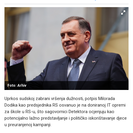
Facebook
X
Kopiraj link
Više
Foto: Arhiv
Uprkos sudskoj zabrani vršenja dužnosti, potpis Milorada
Dodika kao predsjednika RS osvanuo je na doniranoj IT opremi
za škole u RS-u, što sagovornici Detektora ocjenjuju kao
potencijalno lažno predstavljanje i političko iskorištavanje djece
u preuranjenoj kampanji.