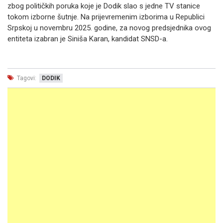
zbog političkih poruka koje je Dodik slao s jedne TV stanice
tokom izborne šutnje. Na prijevremenim izborima u Republici
Srpskoj u novembru 2025. godine, za novog predsjednika ovog
entiteta izabran je Siniša Karan, kandidat SNSD-a.
Tagovi:
DODIK