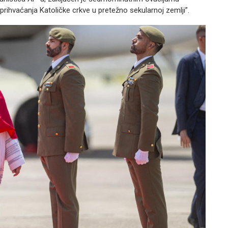
 prihvaćanja Katoličke crkve u pretežno sekularnoj zemlji”.