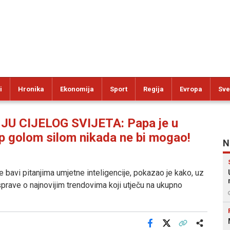
i
Hronika
Ekonomija
Sport
Regija
Evropa
Sve
U CIJELOG SVIJETA: Papa je u
p golom silom nikada ne bi mogao!
N
 bavi pitanjima umjetne inteligencije, pokazao je kako, uz
prave o najnovijim trendovima koji utječu na ukupno