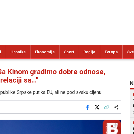
i
Hronika
Ekonomija
Sport
Regija
Evropa
Sve
 Kinom gradimo dobre odnose,
aciji sa..."
N
epublike Srpske put ka EU, ali ne pod svaku cijenu
Facebook
X
Kopiraj link
Više