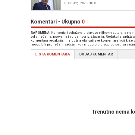
02. Avg. 2026
0
Komentari - Ukupno
0
NAPOMENA
: Komentari odražavaju stavove njihovih autora, a ne
od vrijeđanja, psovanja i vulgarnog izražavanja. Redakcija zadrža
komentara redakcija nije dužna obrisati sve komentare koji krše
mogu biti pronađeni sadržaji koji mogu biti u suprotnosti sa vaš
LISTA KOMENTARA
DODAJ KOMENTAR
Trenutno nema ko