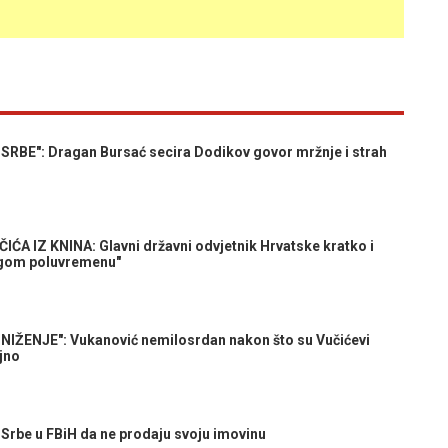
RBE": Dragan Bursać secira Dodikov govor mržnje i strah
 IZ KNINA: Glavni državni odvjetnik Hrvatske kratko i
rugom poluvremenu"
IŽENJE": Vukanović nemilosrdan nakon što su Vučićevi
jno
rbe u FBiH da ne prodaju svoju imovinu