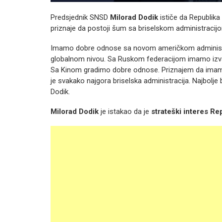
Predsjednik SNSD
Milorad Dodik
ističe da Republika
priznaje da postoji šum sa briselskom administracijo
Imamo dobre odnose sa novom američkom administrac
globalnom nivou. Sa Ruskom federacijom imamo izvan
Sa Kinom gradimo dobre odnose. Priznajem da imamo 
je svakako najgora briselska administracija. Najbolje 
Dodik.
Milorad Dodik
je istakao da je
strateški interes R