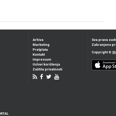
Arhiva
Sva prava zad
Marketing
Zabranjeno pr
Pretplata
Copyright ©
Sl
Kontakt
Impressum
Uslovi korištenja
Zaštita privatnosti
ORTAL