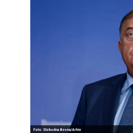
Foto: Slobodna Bosna/Arhiv