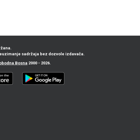
ržana.
euzimanje sadržaja bez dozvole izdavača.
obodna Bosna
2000 - 2026.