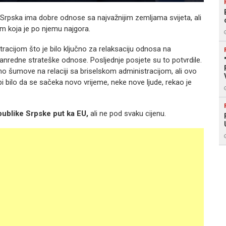
 Srpska ima dobre odnose sa najvažnijim zemljama svijeta, ali
m koja je po njemu najgora.
ijom što je bilo ključno za relaksaciju odnosa na
redne strateške odnose. Posljednje posjete su to potvrdile.
šumove na relaciji sa briselskom administracijom, ali ovo
bi bilo da se sačeka novo vrijeme, neke nove ljude, rekao je
epublike Srpske put ka EU,
ali ne pod svaku cijenu.