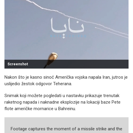
Screenshot
Nakon što je kasno sinoć Američka vojska napala Iran, jutros je
uslijedio žestok odgovor Teherana.
Snimak koji možete pogledati u nastavku prikazuje trenutak
raketnog napada i naknadne eksplozije na lokaciji baze Pete
flote američke mornarice u Bahreinu.
Footage captures the moment of a missile strike and the