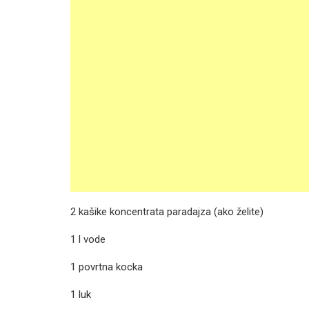
2 kašike koncentrata paradajza (ako želite)
1 l vode
1 povrtna kocka
1 luk