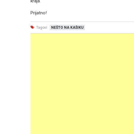
kraja.
Prijatno!
Tagovi:
NEŠTO NA KAŠIKU