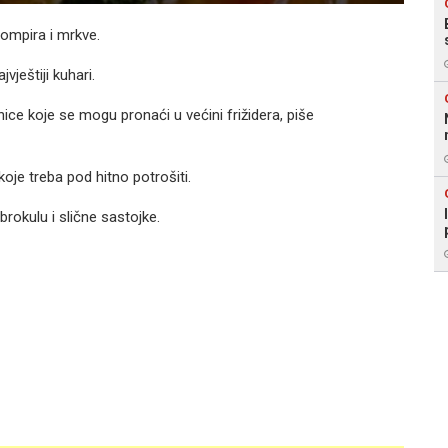
rompira i mrkve.
vještiji kuhari.
ice koje se mogu pronaći u većini frižidera, piše
koje treba pod hitno potrošiti.
 brokulu i slične sastojke.