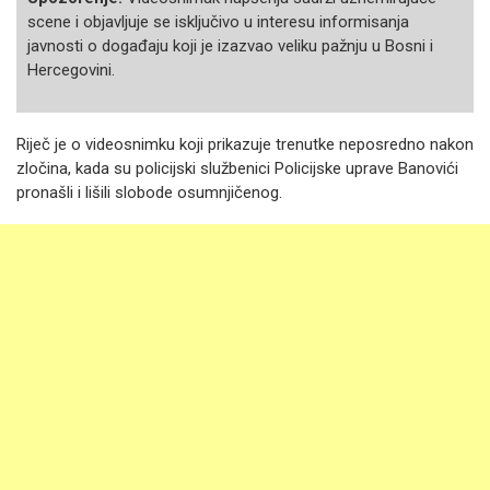
scene i objavljuje se isključivo u interesu informisanja
javnosti o događaju koji je izazvao veliku pažnju u Bosni i
Hercegovini.
Riječ je o videosnimku koji prikazuje trenutke neposredno nakon
zločina, kada su policijski službenici Policijske uprave Banovići
pronašli i lišili slobode osumnjičenog.