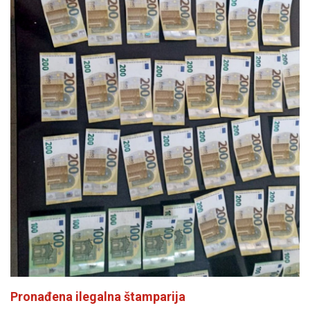
Pronađena ilegalna štamparija