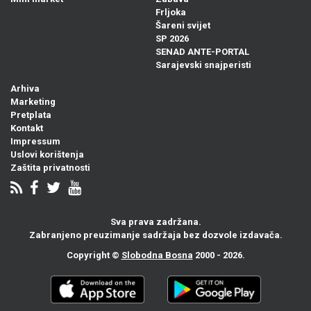
Frljoka
Šareni svijet
SP 2026
SENAD ANTE-PORTAL
Sarajevski snajperisti
Arhiva
Marketing
Pretplata
Kontakt
Impressum
Uslovi korištenja
Zaštita privatnosti
Sva prava zadržana.
Zabranjeno preuzimanje sadržaja bez dozvole izdavača.
Copyright ©
Slobodna Bosna
2000 - 2026.