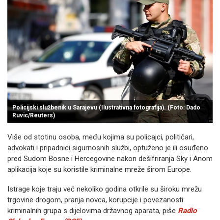
Policijski službenik u Sarajevu (Ilustrativna fotografija). (Foto: Dado
Ruvic/Reuters)
Više od stotinu osoba, među kojima su policajci, političari,
advokati i pripadnici sigurnosnih službi, optuženo je ili osuđeno
pred Sudom Bosne i Hercegovine nakon dešifriranja Sky i Anom
aplikacija koje su koristile kriminalne mreže širom Europe.
Istrage koje traju već nekoliko godina otkrile su široku mrežu
trgovine drogom, pranja novca, korupcije i povezanosti
kriminalnih grupa s dijelovima državnog aparata, piše
Radio