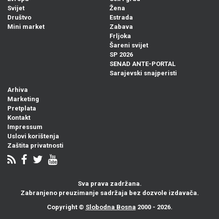
Svijet
Žena
Društvo
Estrada
Mini market
Zabava
Frljoka
Šareni svijet
SP 2026
SENAD ANTE-PORTAL
Sarajevski snajperisti
Arhiva
Marketing
Pretplata
Kontakt
Impressum
Uslovi korištenja
Zaštita privatnosti
Sva prava zadržana.
Zabranjeno preuzimanje sadržaja bez dozvole izdavača.
Copyright ©
Slobodna Bosna
2000 - 2026.