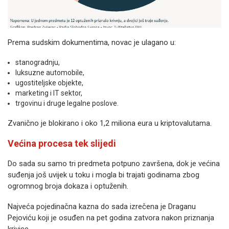
Prema sudskim dokumentima, novac je ulagano u:
stanogradnju,
luksuzne automobile,
ugostiteljske objekte,
marketing i IT sektor,
trgovinu i druge legalne poslove.
Zvanično je blokirano i oko 1,2 miliona eura u kriptovalutama.
Većina procesa tek slijedi
Do sada su samo tri predmeta potpuno završena, dok je većina
suđenja još uvijek u toku i mogla bi trajati godinama zbog
ogromnog broja dokaza i optuženih.
Najveća pojedinačna kazna do sada izrečena je Draganu
Pejoviću koji je osuđen na pet godina zatvora nakon priznanja