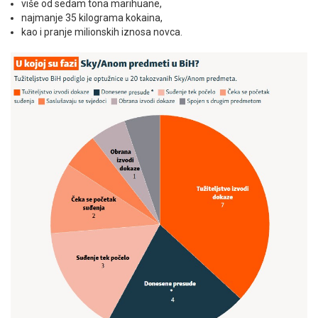
više od sedam tona marihuane,
najmanje 35 kilograma kokaina,
kao i pranje milionskih iznosa novca.