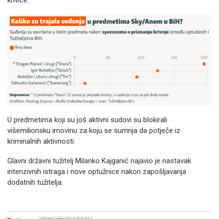
krivice.
U predmetima koji su još aktivni sudovi su blokirali
višemilionsku imovinu za koju se sumnja da potječe iz
kriminalnih aktivnosti.
Glavni državni tužitelj Milanko Kajganić najavio je nastavak
intenzivnih istraga i nove optužnice nakon zapošljavanja
dodatnih tužitelja.