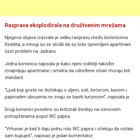
Rasprava eksplodirala na društvenim mrežama
Njegova objava izazvala je veliku raspravu među korisnicima
Reddita, a mnogi su se složili da su loše opremljeni apartmani
čest problem na Jadranu.
Jedna korisnica napisala je kako njeni roditelji također
iznajmljuju apartmane i smatra da određene stvari moraju biti
standard.
“Ljudi koji goste ne dočekaju s uljem, soli, šećerom, kavom i
papirnatim ubrusima ne znaju se baviti turizmom”, napisala je.
Drugi korisnici posebno su kritizirali štednju na osnovnim
potrepštinama poput WC papira.
“Vrhunac je kad ti daju jednu rolu WC papira i očekuju da ostalo
sam kupuješ”, napisao je jedan komentator.