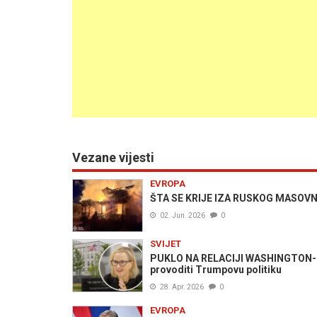
Vezane vijesti
EVROPA
ŠTA SE KRIJE IZA RUSKOG MASOVNOG
02. Jun. 2026
0
SVIJET
PUKLO NA RELACIJI WASHINGTON-KIJ
provoditi Trumpovu politiku
28. Apr. 2026
0
EVROPA