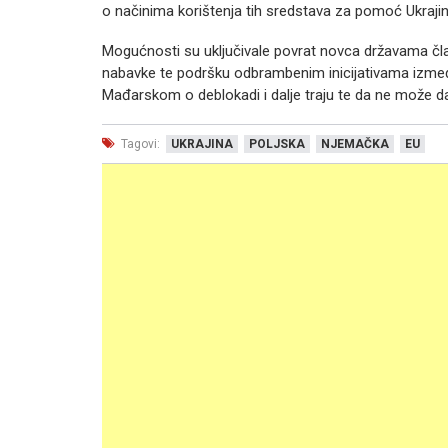
o načinima korištenja tih sredstava za pomoć Ukrajin
Mogućnosti su uključivale povrat novca državama član
nabavke te podršku odbrambenim inicijativama između
Mađarskom o deblokadi i dalje traju te da ne može da
Tagovi:
UKRAJINA
POLJSKA
NJEMAČKA
EU