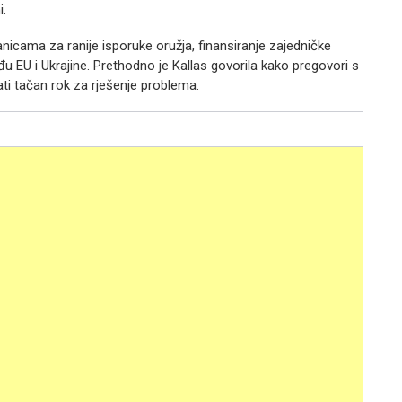
i.
icama za ranije isporuke oružja, finansiranje zajedničke
 EU i Ukrajine. Prethodno je Kallas govorila kako pregovori s
ti tačan rok za rješenje problema.