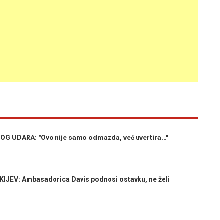
 UDARA: "Ovo nije samo odmazda, već uvertira..."
EV: Ambasadorica Davis podnosi ostavku, ne želi