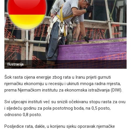
Ilustracija
Šok rasta cijena energije zbog rata u Iranu prijeti gurnuti
njemačku ekonomiju u recesiju i ukinuti mnoga radna mjesta,
prema Njemačkom institutu za ekonomska istraživanja (DIW).
Svi utjecajni instituti već su snizili očekivanu stopu rasta za ovu
i sljedeću godinu za pola postotnog boda, na 0,5 posto,
odnosno 0,8 posto.
Posljedice rata, dakle, u korijenu sjeku oporavak njemačke