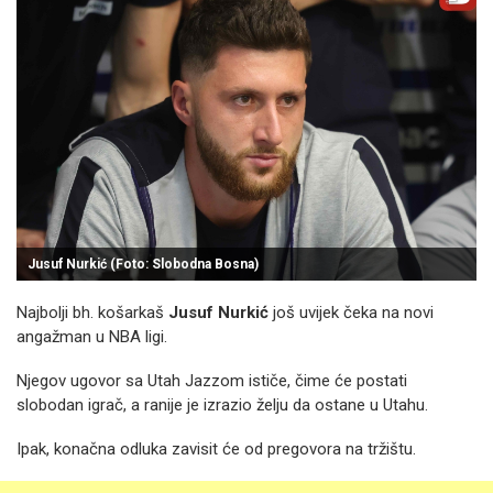
Jusuf Nurkić (Foto: Slobodna Bosna)
Najbolji bh. košarkaš
Jusuf Nurkić
još uvijek čeka na novi
angažman u NBA ligi.
Njegov ugovor sa Utah Jazzom ističe, čime će postati
slobodan igrač, a ranije je izrazio želju da ostane u Utahu.
Ipak, konačna odluka zavisit će od pregovora na tržištu.