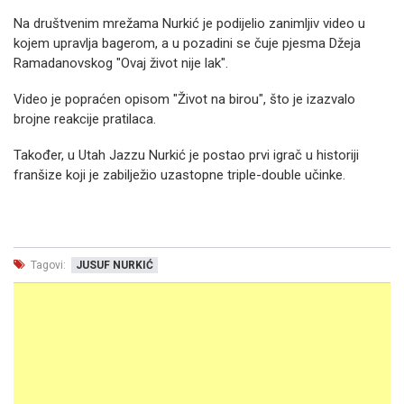
Na društvenim mrežama Nurkić je podijelio zanimljiv video u
kojem upravlja bagerom, a u pozadini se čuje pjesma Džeja
Ramadanovskog "Ovaj život nije lak".
Video je popraćen opisom "Život na birou", što je izazvalo
brojne reakcije pratilaca.
Također, u Utah Jazzu Nurkić je postao prvi igrač u historiji
franšize koji je zabilježio uzastopne triple-double učinke.
Tagovi:
JUSUF NURKIĆ