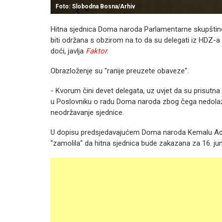
Foto: Slobodna Bosna/Arhiv
Hitna sjednica Doma naroda Parlamentarne skupštin
biti održana s obzirom na to da su delegati iz HDZ-a
doći, javlja
Faktor
.
Obrazloženje su "ranije preuzete obaveze".
- Kvorum čini devet delegata, uz uvjet da su prisutna n
u Poslovniku o radu Doma naroda zbog čega nedolaza
neodržavanje sjednice.
U dopisu predsjedavajućem Doma naroda Kemalu Ade
"zamolila" da hitna sjednica bude zakazana za 16. jun