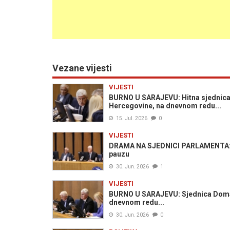
Vezane vijesti
VIJESTI
BURNO U SARAJEVU: Hitna sjednica
Hercegovine, na dnevnom redu...
15. Jul. 2026
0
VIJESTI
DRAMA NA SJEDNICI PARLAMENTA: Čo
pauzu
30. Jun. 2026
1
VIJESTI
BURNO U SARAJEVU: Sjednica Doma 
dnevnom redu...
30. Jun. 2026
0