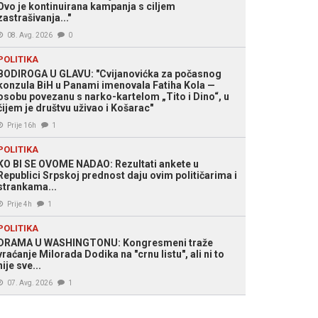
Ovo je kontinuirana kampanja s ciljem
zastrašivanja..."
08. Avg. 2026
0
POLITIKA
BODIROGA U GLAVU: "Cvijanovićka za počasnog
konzula BiH u Panami imenovala Fatiha Kola —
osobu povezanu s narko-kartelom „Tito i Dino“, u
čijem je društvu uživao i Košarac"
Prije 16h
1
POLITIKA
KO BI SE OVOME NADAO: Rezultati ankete u
Republici Srpskoj prednost daju ovim političarima i
strankama...
Prije 4h
1
POLITIKA
DRAMA U WASHINGTONU: Kongresmeni traže
vraćanje Milorada Dodika na "crnu listu", ali ni to
nije sve...
07. Avg. 2026
1