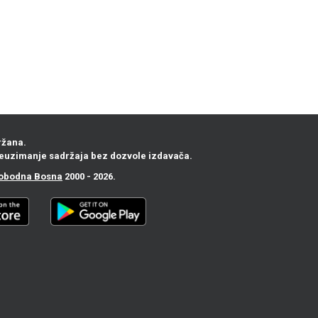
ržana.
euzimanje sadržaja bez dozvole izdavača.
obodna Bosna
2000 - 2026.