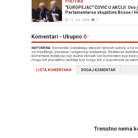
POLITIKA
"EUROPEJAC" ČOVIĆ U AKCIJI: Ovo j
Parlamentarne skupštine Bosne i He
11. Jun. 2026
1
Komentari - Ukupno
0
NAPOMENA
: Komentari odražavaju stavove njihovih autora, a ne
od vrijeđanja, psovanja i vulgarnog izražavanja. Redakcija zadrža
komentara redakcija nije dužna obrisati sve komentare koji krše
mogu biti pronađeni sadržaji koji mogu biti u suprotnosti sa vaš
LISTA KOMENTARA
DODAJ KOMENTAR
Trenutno nema ko