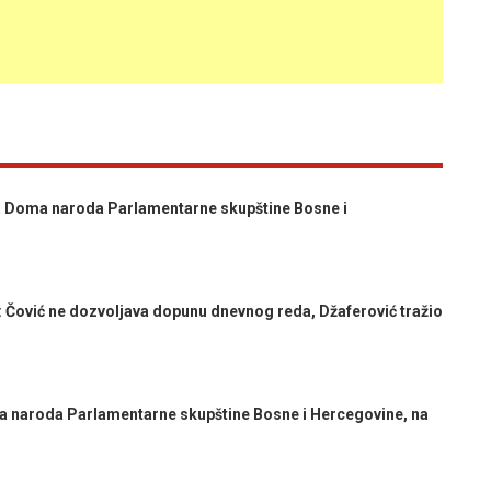
 Doma naroda Parlamentarne skupštine Bosne i
vić ne dozvoljava dopunu dnevnog reda, Džaferović tražio
naroda Parlamentarne skupštine Bosne i Hercegovine, na