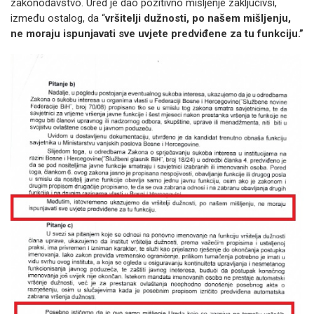
zakonodavstvo. Ured je dao pozitivno mišljenje zaključivši,
između ostalog, da “
vršitelji dužnosti, po našem mišljenju,
ne moraju ispunjavati sve uvjete predviđene za tu funkciju.”