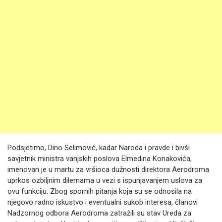
Podsjetimo, Dino Selimović, kadar Naroda i pravde i bivši
savjetnik ministra vanjskih poslova Elmedina Konakovića,
imenovan je u martu za vršioca dužnosti direktora Aerodroma
uprkos ozbiljnim dilemama u vezi s ispunjavanjem uslova za
ovu funkciju. Zbog spornih pitanja koja su se odnosila na
njegovo radno iskustvo i eventualni sukob interesa, članovi
Nadzornog odbora Aerodroma zatražili su stav Ureda za