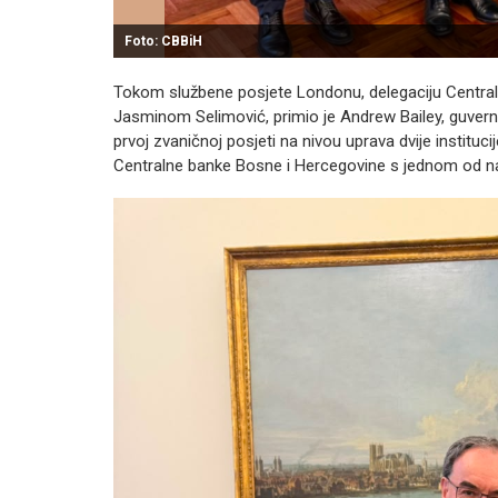
Foto: CBBiH
Tokom službene posjete Londonu, delegaciju Centra
Jasminom Selimović, primio je Andrew Bailey, guverne
prvoj zvaničnoj posjeti na nivou uprava dvije instituc
Centralne banke Bosne i Hercegovine s jednom od najut