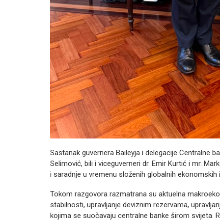
Sastanak guvernera Baileyja i delegacije Centralne b
Selimović, bili i viceguverneri dr. Emir Kurtić i mr. 
i saradnje u vremenu složenih globalnih ekonomskih i 
Tokom razgovora razmatrana su aktuelna makroekono
stabilnosti, upravljanje deviznim rezervama, upravljan
kojima se suočavaju centralne banke širom svijeta. R