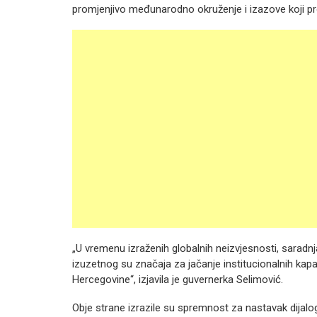
promjenjivo međunarodno okruženje i izazove koji pro
„U vremenu izraženih globalnih neizvjesnosti, sarad
izuzetnog su značaja za jačanje institucionalnih kapa
Hercegovine“, izjavila je guvernerka Selimović.
Obje strane izrazile su spremnost za nastavak dijalog