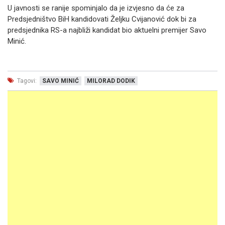
U javnosti se ranije spominjalo da je izvjesno da će za
Predsjedništvo BiH kandidovati Željku Cvijanović dok bi za
predsjednika RS-a najbliži kandidat bio aktuelni premijer Savo
Minić.
Tagovi:
SAVO MINIĆ
MILORAD DODIK