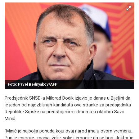
Foto: Pavel Bednyakov/AFP
Predsjednik SNSD-a Milorad Dodik izjavio je danas u Bijeljini da
je jedan od najozbiljnijih kandidata ove stranke za predsjednika
Republike Srpske na predstojećim izborima u oktobru Savo
Minić.
"Minić je najbolja ponuda koju ovaj narod ima u ovom vremenu.
Pun je energije, znanja, želje, volje i emocije da se bori, doktor je