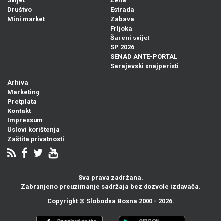
Svijet
Žena
Društvo
Estrada
Mini market
Zabava
Frljoka
Šareni svijet
SP 2026
SENAD ANTE-PORTAL
Sarajevski snajperisti
Arhiva
Marketing
Pretplata
Kontakt
Impressum
Uslovi korištenja
Zaštita privatnosti
Sva prava zadržana.
Zabranjeno preuzimanje sadržaja bez dozvole izdavača.
Copyright ©
Slobodna Bosna
2000 - 2026.