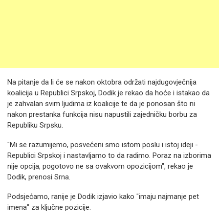
Na pitanje da li će se nakon oktobra održati najdugovječnija
koalicija u Republici Srpskoj, Dodik je rekao da hoće i istakao da
je zahvalan svim ljudima iz koalicije te da je ponosan što ni
nakon prestanka funkcija nisu napustili zajedničku borbu za
Republiku Srpsku.
"Mi se razumijemo, posvećeni smo istom poslu i istoj ideji -
Republici Srpskoj i nastavljamo to da radimo. Poraz na izborima
nije opcija, pogotovo ne sa ovakvom opozicijom", rekao je
Dodik, prenosi Srna.
Podsjećamo, ranije je Dodik izjavio kako "imaju najmanje pet
imena" za ključne pozicije.