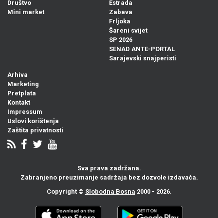
Društvo
Estrada
Mini market
Zabava
Frljoka
Šareni svijet
SP 2026
SENAD ANTE-PORTAL
Sarajevski snajperisti
Arhiva
Marketing
Pretplata
Kontakt
Impressum
Uslovi korištenja
Zaštita privatnosti
Sva prava zadržana.
Zabranjeno preuzimanje sadržaja bez dozvole izdavača.
Copyright ©
Slobodna Bosna
2000 - 2026.