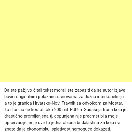
Da ste pažljivo čitali tekst morali ste zapaziti da se autor izjave
bavio originalnim polaznim osnovama za Južnu interkonekciju,
a to je granica Hrvatske-Novi Travnik sa odvojkom za Mostar.
Ta dionica će koštati oko 200 mil. EUR-a. Sadašnja trasa koja je
drastično promijenjena tj. dopunjena nije predmet bila moje
opservacije jer je sve to jedna obična budalaština za koju i vi
znate da je ekonomsku isplativost nemoguće dokazati.