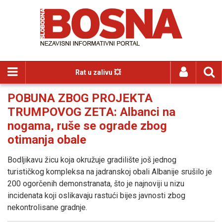
Rat u zalivu 💥
POBUNA ZBOG PROJEKTA
TRUMPOVOG ZETA: Albanci na
nogama, ruše se ograde zbog
otimanja obale
Bodljikavu žicu koja okružuje gradilište još jednog
turističkog kompleksa na jadranskoj obali Albanije srušilo je
200 ogorčenih demonstranata, što je najnoviji u nizu
incidenata koji oslikavaju rastući bijes javnosti zbog
nekontrolisane gradnje.