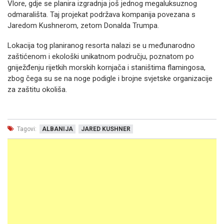
Vlore, gdje se planira izgradnja još jednog megaluksuznog
odmarališta. Taj projekat podržava kompanija povezana s
Jaredom Kushnerom, zetom Donalda Trumpa.
Lokacija tog planiranog resorta nalazi se u međunarodno
zaštićenom i ekološki unikatnom području, poznatom po
gniježđenju rijetkih morskih kornjača i staništima flamingosa,
zbog čega su se na noge podigle i brojne svjetske organizacije
za zaštitu okoliša.
Tagovi:
ALBANIJA
JARED KUSHNER