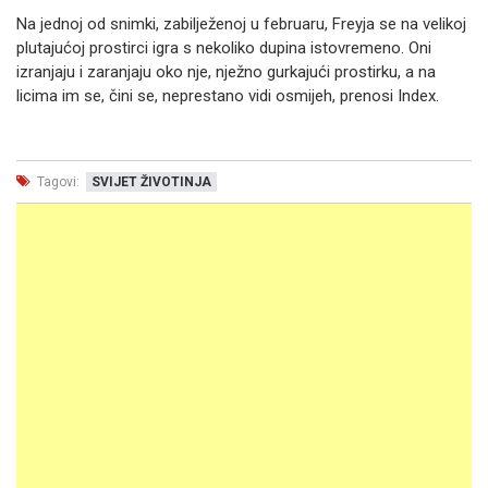
Na jednoj od snimki, zabilježenoj u februaru, Freyja se na velikoj
plutajućoj prostirci igra s nekoliko dupina istovremeno. Oni
izranjaju i zaranjaju oko nje, nježno gurkajući prostirku, a na
licima im se, čini se, neprestano vidi osmijeh, prenosi Index.
Tagovi:
SVIJET ŽIVOTINJA