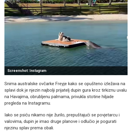
Screenshot: Instagram
Snima australske ovčarke Freyje kako se opušteno izležava na
splavi dok je njezin najbolji prijatelj dupin gura kroz tirkiznu uvalu
na Havajima, obrubljenu palmama, privukla stotine hiljade
pregleda na Instagramu.
Iako se psiću nikamo nije žurilo, prepuštajući se povjetarcu i
valovima, dupin je imao druge planove i odlučio je pogurati
njezinu splav prema obali.