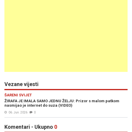
Vezane vijesti
ŠARENI SVIJET
ŽIRAFA JE IMALA SAMO JEDNU ŽELJU: Prizor s malom patkom
nasmijao je internet do suza (VIDEO)
06. Jun. 2026
0
Komentari - Ukupno
0