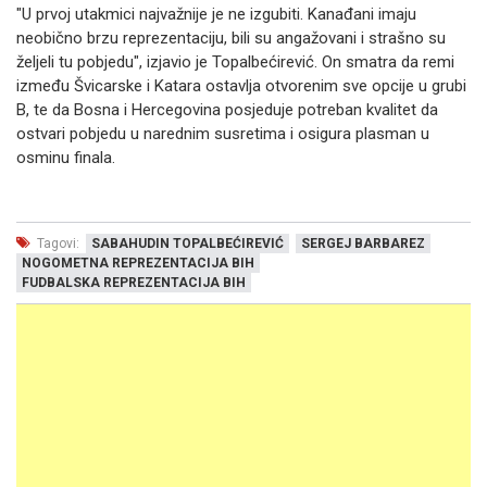
"U prvoj utakmici najvažnije je ne izgubiti. Kanađani imaju
neobično brzu reprezentaciju, bili su angažovani i strašno su
željeli tu pobjedu", izjavio je Topalbećirević. On smatra da remi
između Švicarske i Katara ostavlja otvorenim sve opcije u grubi
B, te da Bosna i Hercegovina posjeduje potreban kvalitet da
ostvari pobjedu u narednim susretima i osigura plasman u
osminu finala.
Tagovi:
SABAHUDIN TOPALBEĆIREVIĆ
SERGEJ BARBAREZ
NOGOMETNA REPREZENTACIJA BIH
FUDBALSKA REPREZENTACIJA BIH