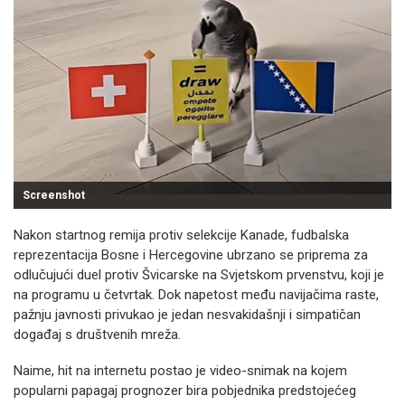
Screenshot
Nakon startnog remija protiv selekcije Kanade, fudbalska
reprezentacija Bosne i Hercegovine ubrzano se priprema za
odlučujući duel protiv Švicarske na Svjetskom prvenstvu, koji je
na programu u četvrtak. Dok napetost među navijačima raste,
pažnju javnosti privukao je jedan nesvakidašnji i simpatičan
događaj s društvenih mreža.
Naime, hit na internetu postao je video-snimak na kojem
popularni papagaj prognozer bira pobjednika predstojećeg