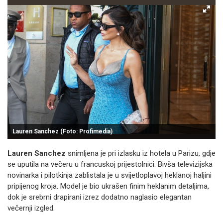
Lauren Sanchez (Foto: Profimedia)
Lauren Sanchez
snimljena je pri izlasku iz hotela u Parizu, gdje
se uputila na večeru u francuskoj prijestolnici. Bivša televizijska
novinarka i pilotkinja zablistala je u svijetloplavoj heklanoj haljini
pripijenog kroja. Model je bio ukrašen finim heklanim detaljima,
dok je srebrni drapirani izrez dodatno naglasio elegantan
večernji izgled.