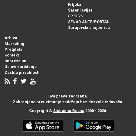
Frljoka
Šareni svijet
SP 2026
SENAD ANTE-PORTAL
Sarajevski snajperisti
Arhiva
Marketing
Pretplata
Kontakt
Impressum
Uslovi korištenja
Zaštita privatnosti
Sva prava zadržana.
Zabranjeno preuzimanje sadržaja bez dozvole izdavača.
Copyright ©
Slobodna Bosna
2000 - 2026.