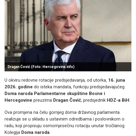
Dragan Čović (Foto: Hercegovina.info)
U okviru redovne rotacije predsjedavanja, od utorka,
16. juna
2026. godine
do isteka mandata, funkciju predsjedavajućeg
Doma naroda Parlamentarne skupštine Bosne i
Hercegovine
preuzima
Dragan Čović
, predsjednik
HDZ-a BiH
.
Ova promjena na čelu gornjeg doma državnog parlamenta
realizuje se u skladu s ustavnim odredbama i poslovnikom o
radu, koji propisuju osmomjesečnu rotaciju unutar tročlanog
Kolegija
Doma naroda
.