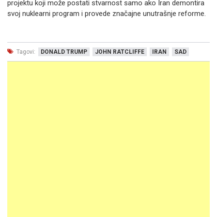
projektu koji može postati stvarnost samo ako Iran demontira
svoj nuklearni program i provede značajne unutrašnje reforme.
Tagovi:
DONALD TRUMP
JOHN RATCLIFFE
IRAN
SAD