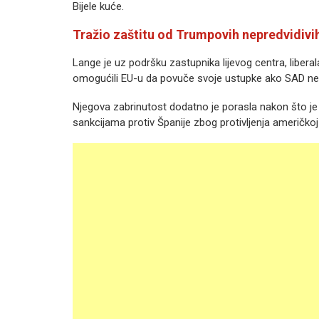
Bijele kuće.
Tražio zaštitu od Trumpovih nepredvidivi
Lange je uz podršku zastupnika lijevog centra, libera
omogućili EU-u da povuče svoje ustupke ako SAD ne
Njegova zabrinutost dodatno je porasla nakon što je 
sankcijama protiv Španije zbog protivljenja američkoj 