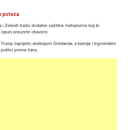
h poteza
la i Zelenih tražio dodatne zaštitne mehanizme koji bi
 ispuni preuzete obaveze.
Trump zaprijetio aneksijom Grenlanda, a kasnije i trgovinskim
politici prema Iranu.