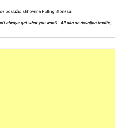
se poslužio stihovima Rolling Stonesa.
n’t always get what you want)...Ali ako se dovoljno trudite,