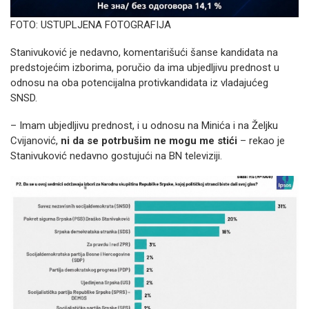
FOTO: USTUPLJENA FOTOGRAFIJA
Stanivuković je nedavno, komentarišući šanse kandidata na
predstojećim izborima, poručio da ima ubjedljivu prednost u
odnosu na oba potencijalna protivkandidata iz vladajućeg
SNSD.
– Imam ubjedljivu prednost, i u odnosu na Minića i na Željku
Cvijanović,
ni da se potrbušim ne mogu me stići
– rekao je
Stanivuković nedavno gostujući na BN televiziji.