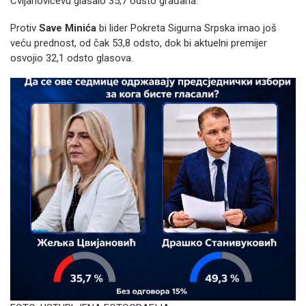
Cvijanovićevu glasalo 35,7 odsto građana.
Protiv
Save Minića
bi lider Pokreta Sigurna Srpska imao još
veću prednost, od čak 53,8 odsto, dok bi aktuelni premijer
osvojio 32,1 odsto glasova.