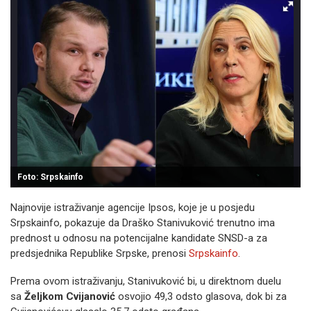
Foto: Srpskainfo
Najnovije istraživanje agencije Ipsos, koje je u posjedu
Srpskainfo, pokazuje da Draško Stanivuković trenutno ima
prednost u odnosu na potencijalne kandidate SNSD-a za
predsjednika Republike Srpske, prenosi
Srpskainfo
.
Prema ovom istraživanju, Stanivuković bi, u direktnom duelu
sa
Željkom Cvijanović
osvojio 49,3 odsto glasova, dok bi za