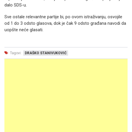
dalo SDS-u.
Sve ostale relevantne partije bi, po ovom istraživanju, osvojile
od 1 do 3 odsto glasova, dok je čak 9 odsto građana navodi da
uopšte neće glasati.
Tagovi:
DRAŠKO STANIVUKOVIĆ