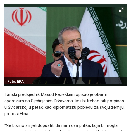
Foto: EPA
Iranski predsjednik Masud Pezeškian opisao je okvirni
sporazum sa Sjedinjenim Državama, koji bi trebao biti potpisan
u Švicarskoj u petak, kao diplomatsku pobjedu za svoju zemlju,
prenosi Hina.
"Ne bismo smjeli dopustiti da nam ova prilika, koja bi mogla