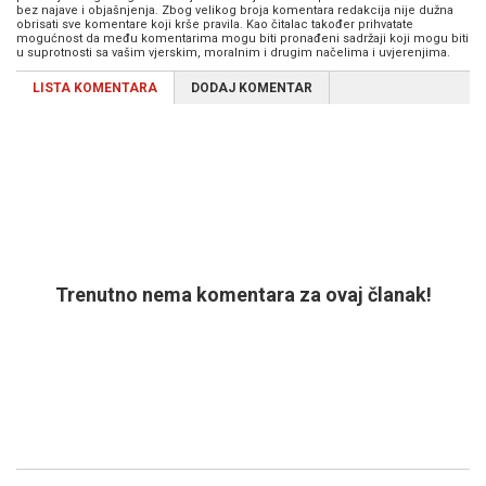
bez najave i objašnjenja. Zbog velikog broja komentara redakcija nije dužna
obrisati sve komentare koji krše pravila. Kao čitalac također prihvatate
mogućnost da među komentarima mogu biti pronađeni sadržaji koji mogu biti
u suprotnosti sa vašim vjerskim, moralnim i drugim načelima i uvjerenjima.
LISTA KOMENTARA
DODAJ KOMENTAR
Trenutno nema komentara za ovaj članak!