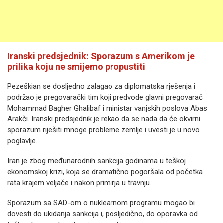
Iranski predsjednik: Sporazum s Amerikom je
prilika koju ne smijemo propustiti
Pezeškian se dosljedno zalagao za diplomatska rješenja i
podržao je pregovarački tim koji predvode glavni pregovarač
Mohammad Bagher Ghalibaf i ministar vanjskih poslova Abas
Arakči. Iranski predsjednik je rekao da se nada da će okvirni
sporazum riješiti mnoge probleme zemlje i uvesti je u novo
poglavlje.
Iran je zbog međunarodnih sankcija godinama u teškoj
ekonomskoj krizi, koja se dramatično pogoršala od početka
rata krajem veljače i nakon primirja u travnju.
Sporazum sa SAD-om o nuklearnom programu mogao bi
dovesti do ukidanja sankcija i, posljedično, do oporavka od