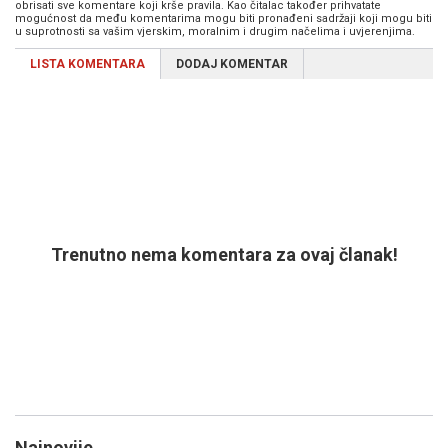
obrisati sve komentare koji krše pravila. Kao čitalac također prihvatate
mogućnost da među komentarima mogu biti pronađeni sadržaji koji mogu biti
u suprotnosti sa vašim vjerskim, moralnim i drugim načelima i uvjerenjima.
LISTA KOMENTARA
DODAJ KOMENTAR
Trenutno nema komentara za ovaj članak!
Najnovije