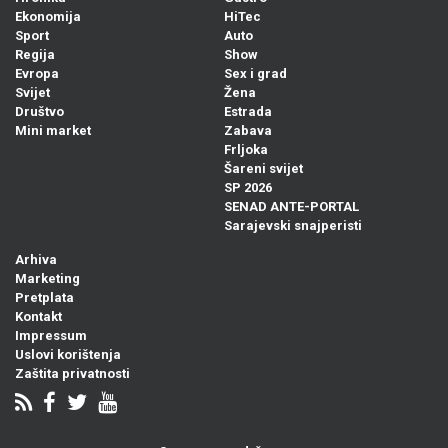
Ekonomija
HiTec
Sport
Auto
Regija
Show
Evropa
Sex i grad
Svijet
Žena
Društvo
Estrada
Mini market
Zabava
Frljoka
Šareni svijet
SP 2026
SENAD ANTE-PORTAL
Sarajevski snajperisti
Arhiva
Marketing
Pretplata
Kontakt
Impressum
Uslovi korištenja
Zaštita privatnosti