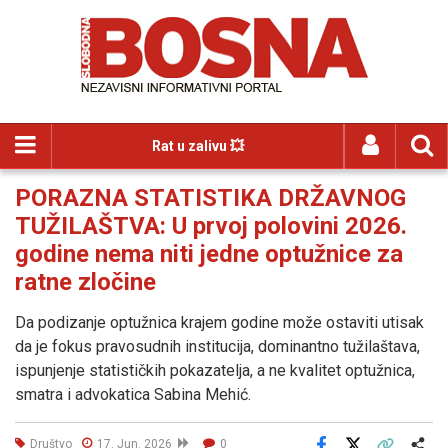
Rat u zalivu 💥
PORAZNA STATISTIKA DRŽAVNOG
TUŽILAŠTVA: U prvoj polovini 2026.
godine nema niti jedne optužnice za
ratne zločine
Da podizanje optužnica krajem godine može ostaviti utisak
da je fokus pravosudnih institucija, dominantno tužilaštava,
ispunjenje statističkih pokazatelja, a ne kvalitet optužnica,
smatra i advokatica Sabina Mehić.
Društvo
17. Jun. 2026
0