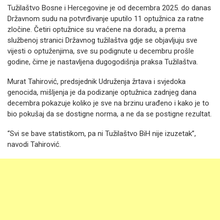
Tužilaštvo Bosne i Hercegovine je od decembra 2025. do danas
Državnom sudu na potvrđivanje uputilo 11 optužnica za ratne
zločine. Četiri optužnice su vraćene na doradu, a prema
službenoj stranici Državnog tužilaštva gdje se objavljuju sve
vijesti o optuženjima, sve su podignute u decembru prošle
godine, čime je nastavljena dugogodišnja praksa Tužilaštva.
Murat Tahirović, predsjednik Udruženja žrtava i svjedoka
genocida, mišljenja je da podizanje optužnica zadnjeg dana
decembra pokazuje koliko je sve na brzinu urađeno i kako je to
bio pokušaj da se dostigne norma, a ne da se postigne rezultat.
“Svi se bave statistikom, pa ni Tužilaštvo BiH nije izuzetak”,
navodi Tahirović.