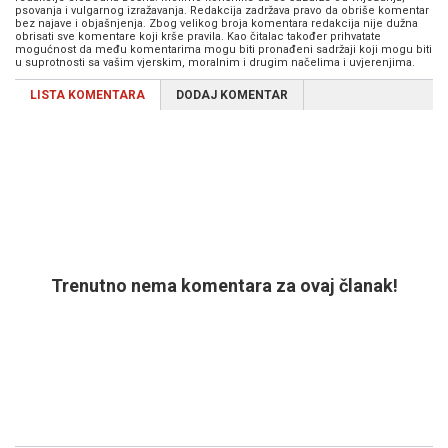
psovanja i vulgarnog izražavanja. Redakcija zadržava pravo da obriše komentar
bez najave i objašnjenja. Zbog velikog broja komentara redakcija nije dužna
obrisati sve komentare koji krše pravila. Kao čitalac također prihvatate
mogućnost da među komentarima mogu biti pronađeni sadržaji koji mogu biti
u suprotnosti sa vašim vjerskim, moralnim i drugim načelima i uvjerenjima.
LISTA KOMENTARA
DODAJ KOMENTAR
Trenutno nema komentara za ovaj članak!