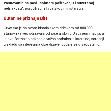
zasnovanih na međusobnom poštovanju i suverenoj
jednakosti“
, poručili su iz hrvatskog ministarstva.
Butan ne priznaje BiH
Hrvatska je sa ovom himalajskom državom od 800.000
stanovnika već održavala odnose u okviru Ujedinjenih nacija, ali
je ovo formalno priznanje važan podsticaj bilateralnoj saradnji,
u skladu sa interesima obje države, dodaje se u saopštenju.