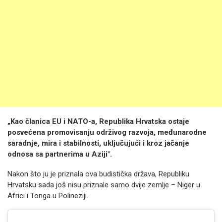
„Kao članica EU i NATO-a, Republika Hrvatska ostaje
posvećena promovisanju održivog razvoja, međunarodne
saradnje, mira i stabilnosti, uključujući i kroz jačanje
odnosa sa partnerima u Aziji".
Nakon što ju je priznala ova budistička država, Republiku
Hrvatsku sada još nisu priznale samo dvije zemlje – Niger u
Africi i Tonga u Polineziji.