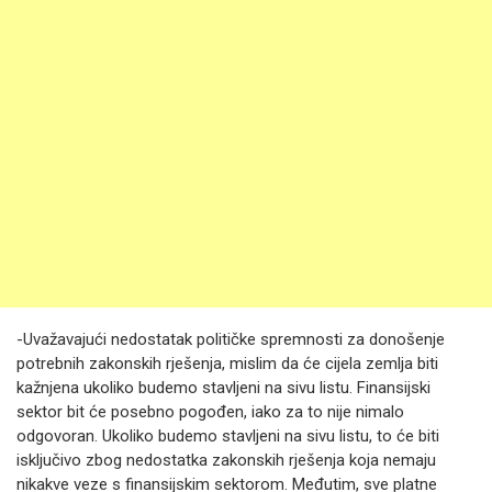
-Uvažavajući nedostatak političke spremnosti za donošenje
potrebnih zakonskih rješenja, mislim da će cijela zemlja biti
kažnjena ukoliko budemo stavljeni na sivu listu. Finansijski
sektor bit će posebno pogođen, iako za to nije nimalo
odgovoran. Ukoliko budemo stavljeni na sivu listu, to će biti
isključivo zbog nedostatka zakonskih rješenja koja nemaju
nikakve veze s finansijskim sektorom. Međutim, sve platne