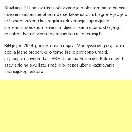
Stavljanje BiH na sivu listu očekivano je s obzirom na to da nisu
usvojeni zakoni neophodni da se takav ishod izbjegne. Riječ je o
državnom zakonu koji regulira oduzimanje i upravljanje
imovinom stečenom krivičnim djelom, kao i o uspostavljanju
registra stvarnih vlasnika pravnih lica u Federaciji BiH.
BiH je još 2024. godine, nakon objave Moneyvalovog izvještaja,
dobila jasne preporuke o tome šta je potrebno uraditi,
pojašnjava guvernerka CBBiH Jasmina Selimović. Kako navodi,
stavljanje na sivu listu značilo bi nezasluženo kažnjavanje
finansijskog sektora.