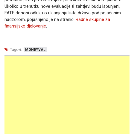
Ukoliko u trenutku nove evaluacije ti zahtjevi budu ispunjeni,
FATF donosi odluku o uklanjanju liste država pod pojačanim
nadzorom, pojašnjeno je na stranici
Radne skupine za
finansijsko djelovanje
.
Tagovi:
MONEYVAL