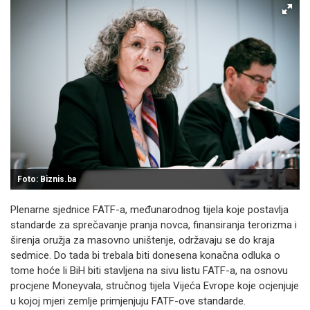
Foto: Biznis.ba
Plenarne sjednice FATF-a, međunarodnog tijela koje postavlja
standarde za sprečavanje pranja novca, finansiranja terorizma i
širenja oružja za masovno uništenje, održavaju se do kraja
sedmice. Do tada bi trebala biti donesena konačna odluka o
tome hoće li BiH biti stavljena na sivu listu FATF-a, na osnovu
procjene Moneyvala, stručnog tijela Vijeća Evrope koje ocjenjuje
u kojoj mjeri zemlje primjenjuju FATF-ove standarde.