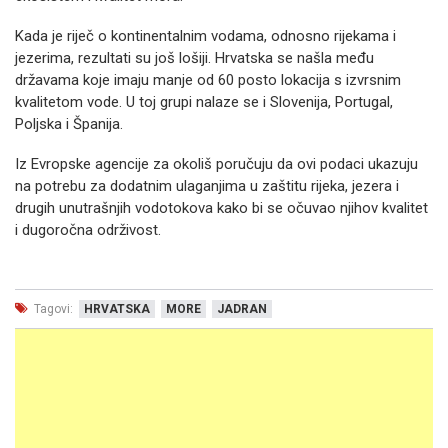
Kada je riječ o kontinentalnim vodama, odnosno rijekama i
jezerima, rezultati su još lošiji. Hrvatska se našla među
državama koje imaju manje od 60 posto lokacija s izvrsnim
kvalitetom vode. U toj grupi nalaze se i Slovenija, Portugal,
Poljska i Španija.
Iz Evropske agencije za okoliš poručuju da ovi podaci ukazuju
na potrebu za dodatnim ulaganjima u zaštitu rijeka, jezera i
drugih unutrašnjih vodotokova kako bi se očuvao njihov kvalitet
i dugoročna održivost.
Tagovi:
HRVATSKA
MORE
JADRAN