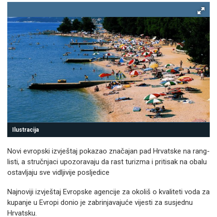
Ilustracija
Novi evropski izvještaj pokazao značajan pad Hrvatske na rang-
listi, a stručnjaci upozoravaju da rast turizma i pritisak na obalu
ostavljaju sve vidljivije posljedice
Najnoviji izvještaj Evropske agencije za okoliš o kvaliteti voda za
kupanje u Evropi donio je zabrinjavajuće vijesti za susjednu
Hrvatsku.