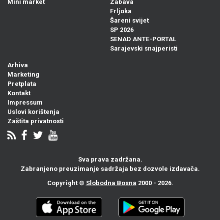
Mini market
Zabava
Frljoka
Šareni svijet
SP 2026
SENAD ANTE-PORTAL
Sarajevski snajperisti
Arhiva
Marketing
Pretplata
Kontakt
Impressum
Uslovi korištenja
Zaštita privatnosti
Sva prava zadržana.
Zabranjeno preuzimanje sadržaja bez dozvole izdavača.
Copyright ©
Slobodna Bosna
2000 - 2026.