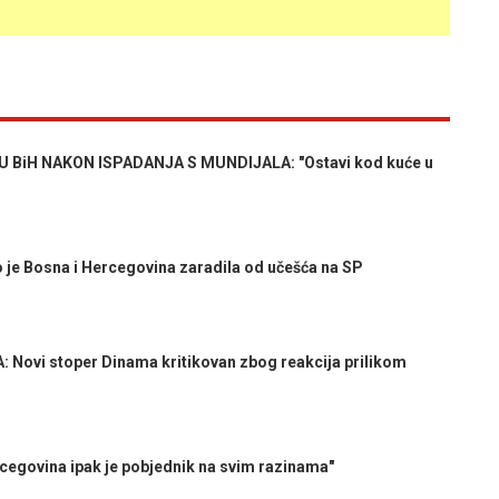
BiH NAKON ISPADANJA S MUNDIJALA: "Ostavi kod kuće u
je Bosna i Hercegovina zaradila od učešća na SP
Novi stoper Dinama kritikovan zbog reakcija prilikom
cegovina ipak je pobjednik na svim razinama"