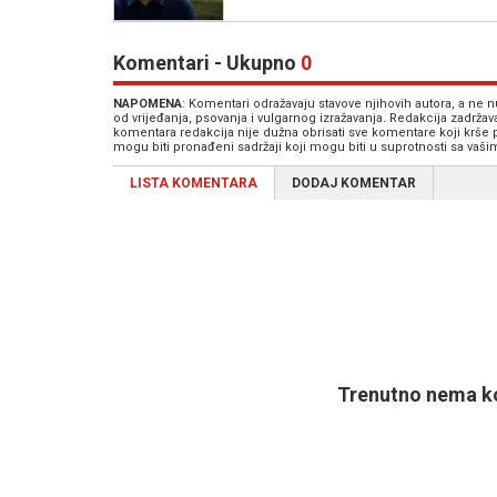
Komentari - Ukupno
0
NAPOMENA
: Komentari odražavaju stavove njihovih autora, a ne
od vrijeđanja, psovanja i vulgarnog izražavanja. Redakcija zadrža
komentara redakcija nije dužna obrisati sve komentare koji krše
mogu biti pronađeni sadržaji koji mogu biti u suprotnosti sa vaš
LISTA KOMENTARA
DODAJ KOMENTAR
Trenutno nema ko