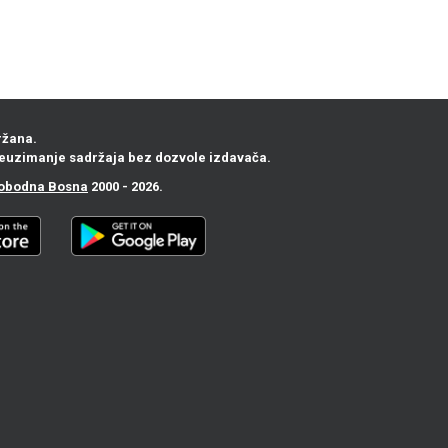
ržana.
euzimanje sadržaja bez dozvole izdavača.
obodna Bosna
2000 - 2026.