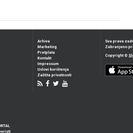
Arhiva
Sva prava zad
Marketing
Zabranjeno pr
Pretplata
Copyright ©
Sl
Kontakt
Impressum
Uslovi korištenja
Zaštita privatnosti
ORTAL
eristi