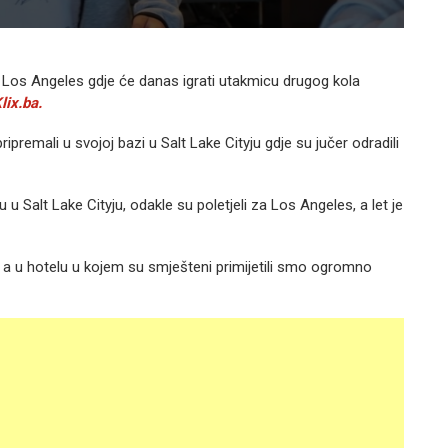
 Los Angeles gdje će danas igrati utakmicu drugog kola
lix.ba.
premali u svojoj bazi u Salt Lake Cityju gdje su jučer odradili
Salt Lake Cityju, odakle su poletjeli za Los Angeles, a let je
, a u hotelu u kojem su smješteni primijetili smo ogromno