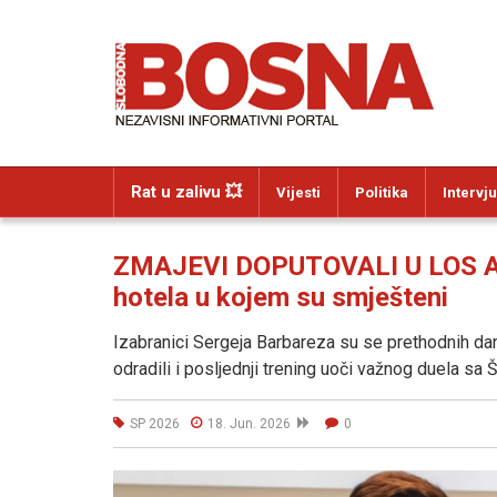
Rat u zalivu 💥
Vijesti
Politika
Intervju
ZMAJEVI DOPUTOVALI U LOS AN
hotela u kojem su smješteni
Izabranici Sergeja Barbareza su se prethodnih dana
odradili i posljednji trening uoči važnog duela sa 
SP 2026
18. Jun. 2026
0