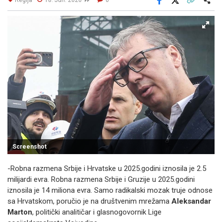
Facebook
X
Kopiraj link
Više
Screenshot
-Robna razmena Srbije i Hrvatske u 2025.godini iznosila je 2.5
milijardi evra. Robna razmena Srbije i Gruzije u 2025.godini
iznosila je 14 miliona evra. Samo radikalski mozak truje odnose
sa Hrvatskom, poručio je na društvenim mrežama
Aleksandar
Marton
, politički analitičar i glasnogovornik Lige