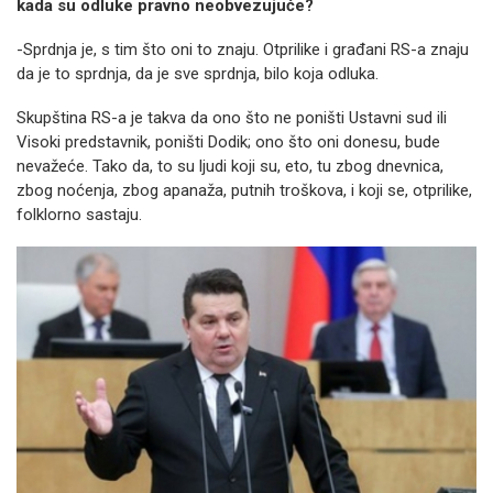
kada su odluke pravno neobvezujuće?
-Sprdnja je, s tim što oni to znaju. Otprilike i građani RS-a znaju
da je to sprdnja, da je sve sprdnja, bilo koja odluka.
Skupština RS-a je takva da ono što ne poništi Ustavni sud ili
Visoki predstavnik, poništi Dodik; ono što oni donesu, bude
nevažeće. Tako da, to su ljudi koji su, eto, tu zbog dnevnica,
zbog noćenja, zbog apanaža, putnih troškova, i koji se, otprilike,
folklorno sastaju.