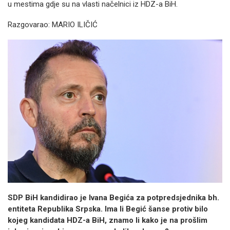
u mestima gdje su na vlasti načelnici iz HDZ-a BiH.
Razgovarao: MARIO ILIČIĆ
SDP BiH kandidirao je Ivana Begića za potpredsjednika bh.
entiteta Republika Srpska. Ima li Begić šanse protiv bilo
kojeg kandidata HDZ-a BiH, znamo li kako je na prošlim