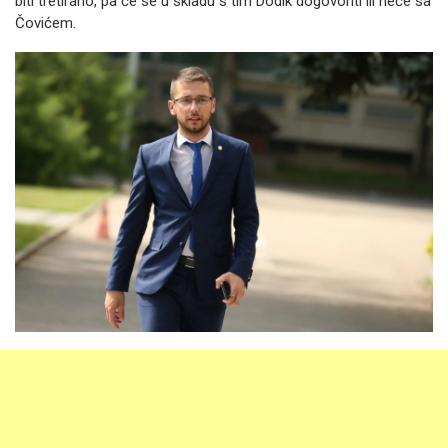
biti tretirano, pa će se u skladu s tim Dodik dogovoriti ili neće sa
Čovićem.