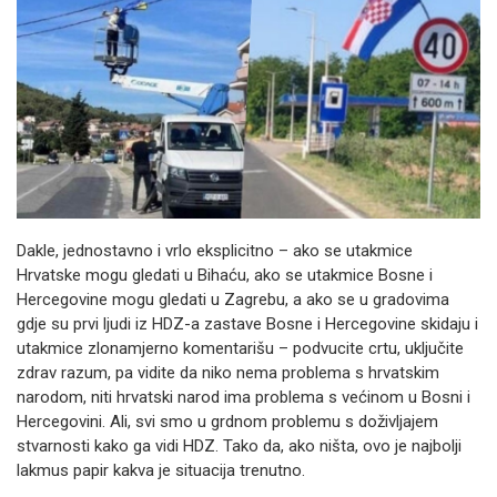
Dakle, jednostavno i vrlo eksplicitno – ako se utakmice
Hrvatske mogu gledati u Bihaću, ako se utakmice Bosne i
Hercegovine mogu gledati u Zagrebu, a ako se u gradovima
gdje su prvi ljudi iz HDZ-a zastave Bosne i Hercegovine skidaju i
utakmice zlonamjerno komentarišu – podvucite crtu, uključite
zdrav razum, pa vidite da niko nema problema s hrvatskim
narodom, niti hrvatski narod ima problema s većinom u Bosni i
Hercegovini. Ali, svi smo u grdnom problemu s doživljajem
stvarnosti kako ga vidi HDZ. Tako da, ako ništa, ovo je najbolji
lakmus papir kakva je situacija trenutno.