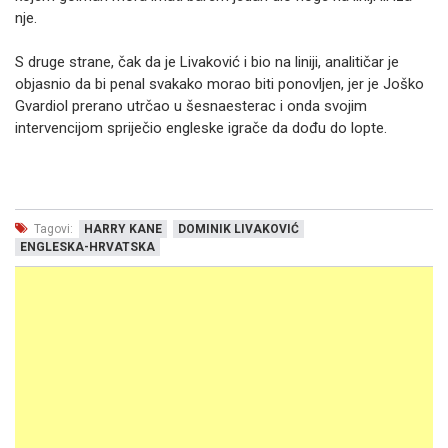
nje.
S druge strane, čak da je Livaković i bio na liniji, analitičar je
objasnio da bi penal svakako morao biti ponovljen, jer je Joško
Gvardiol prerano utrčao u šesnaesterac i onda svojim
intervencijom spriječio engleske igrače da dođu do lopte.
Tagovi:
HARRY KANE
DOMINIK LIVAKOVIĆ
ENGLESKA-HRVATSKA