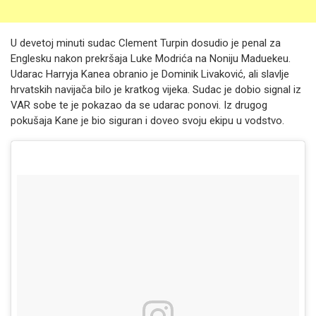
U devetoj minuti sudac Clement Turpin dosudio je penal za
Englesku nakon prekršaja Luke Modrića na Noniju Maduekeu.
Udarac Harryja Kanea obranio je Dominik Livaković, ali slavlje
hrvatskih navijača bilo je kratkog vijeka. Sudac je dobio signal iz
VAR sobe te je pokazao da se udarac ponovi. Iz drugog
pokušaja Kane je bio siguran i doveo svoju ekipu u vodstvo.