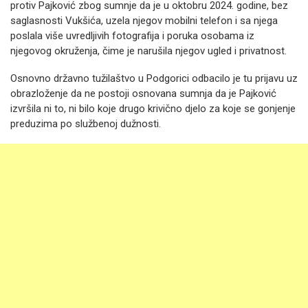
protiv Pajković zbog sumnje da je u oktobru 2024. godine, bez
saglasnosti Vukšića, uzela njegov mobilni telefon i sa njega
poslala više uvredljivih fotografija i poruka osobama iz
njegovog okruženja, čime je narušila njegov ugled i privatnost.
Osnovno državno tužilaštvo u Podgorici odbacilo je tu prijavu uz
obrazloženje da ne postoji osnovana sumnja da je Pajković
izvršila ni to, ni bilo koje drugo krivično djelo za koje se gonjenje
preduzima po službenoj dužnosti.