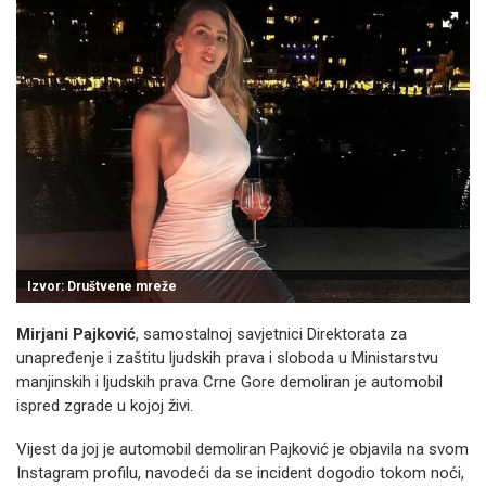
Izvor: Društvene mreže
Mirjani Pajković
, samostalnoj savjetnici Direktorata za
unapređenje i zaštitu ljudskih prava i sloboda u Ministarstvu
manjinskih i ljudskih prava Crne Gore demoliran je automobil
ispred zgrade u kojoj živi.
Vijest da joj je automobil demoliran Pajković je objavila na svom
Instagram profilu, navodeći da se incident dogodio tokom noći,