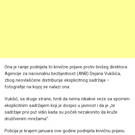
Ona je ranije podnijela tri krivične prijave protiv bivšeg direktora
Agencije za nacionalnu bezbjednost (ANB) Dejana Vukšića,
zbog neovlašćene distribucije eksplicitnog sadržaja –
fotografije na kojoj se nalazi ona.
Vukšić, sa druge strane, tvrdi da nema nikakve veze sa spornim
eksplicitnim sadržajem koji je dospio u javnost i da je „te
sadržaje prvi put vidio kada su počeli nezakonito da kruže
društvenim mrežama“.
Policija je krajem januara ove godine podnijela krivičnu prijavu