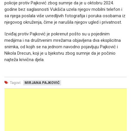
policije protiv Pajković zbog sumnje da je u oktobru 2024.
godine bez saglasnosti Vukšića uzela njegov mobilni telefon i
sa njega poslala više uvredljivih fotografija i poruka osobama iz
njegovog okruženja, čime je narušila njegov ugled i privatnost.
Izviđaj protiv Pajković je pokrenut pošto su u pojedinim
medijima i na društvenim mrežama objavljena dva eksplicitna
snimka, od kojih se na jednom navodno pojavljuju Pajković i
Nikola Drecun, koji je u bjekstvu zbog sumnje da je počinio
najteža krivična djela.
Tagovi:
MIRJANA PAJKOVIĆ