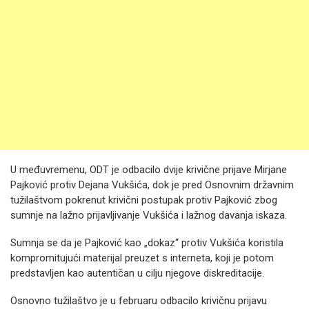
U međuvremenu, ODT je odbacilo dvije krivične prijave Mirjane
Pajković protiv Dejana Vukšića, dok je pred Osnovnim državnim
tužilaštvom pokrenut krivični postupak protiv Pajković zbog
sumnje na lažno prijavljivanje Vukšića i lažnog davanja iskaza.
Sumnja se da je Pajković kao „dokaz“ protiv Vukšića koristila
kompromitujući materijal preuzet s interneta, koji je potom
predstavljen kao autentičan u cilju njegove diskreditacije.
Osnovno tužilaštvo je u februaru odbacilo krivičnu prijavu