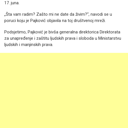
17. juna.
„Šta vam radim? Zašto mi ne date da živim?“, navodi se u
poruci koju je Pajković objavila na toj društvenoj mreži.
Podsjetimo, Pajković je bivša generalna direktorica Direktorata
za unapređenje i zaštitu ljudskih prava i sloboda u Ministarstvu
ljudskih i manjinskih prava.