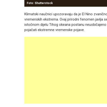
Foto: Shutterstock
Klimatski naučnici upozoravaju da je El Nino zvanično
vremenskih ekstrema. Ovaj prirodni fenomen javlja s
istočnom dijelu Tihog okeana postanu neuobičajeno 
pojačati ekstremne vremenske pojave.