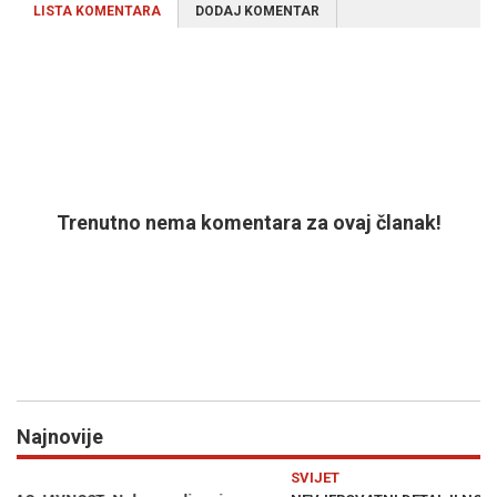
LISTA KOMENTARA
DODAJ KOMENTAR
Trenutno nema komentara za ovaj članak!
Najnovije
Previous
N
SVIJET
M